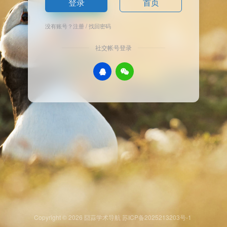
登录
首页
没有账号？
注册
/
找回密码
社交帐号登录
Copyright © 2026
囧蒜学术导航
苏ICP备2025213203号-1