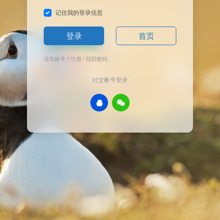
记住我的登录信息
登录
首页
没有账号？
注册
/
找回密码
社交帐号登录