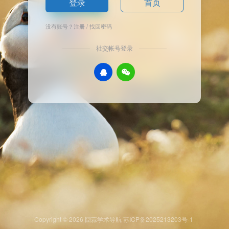
登录
首页
没有账号？
注册
/
找回密码
社交帐号登录
Copyright © 2026
囧蒜学术导航
苏ICP备2025213203号-1