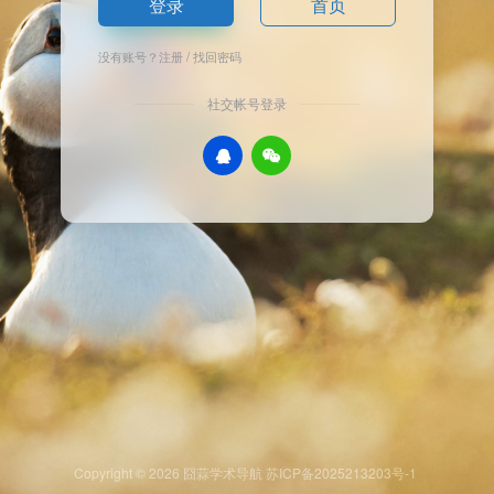
登录
首页
没有账号？
注册
/
找回密码
社交帐号登录
Copyright © 2026
囧蒜学术导航
苏ICP备2025213203号-1