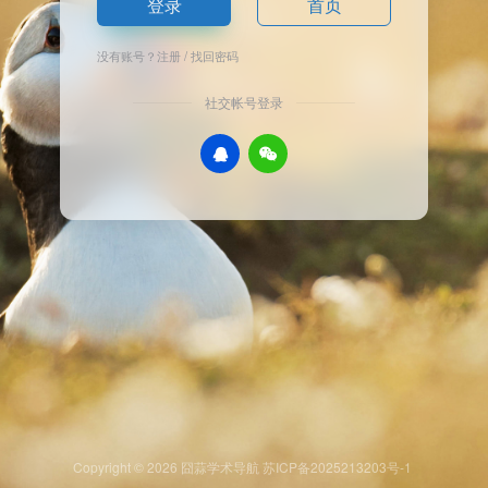
登录
首页
没有账号？
注册
/
找回密码
社交帐号登录
Copyright © 2026
囧蒜学术导航
苏ICP备2025213203号-1