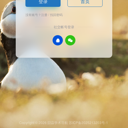
登录
首页
没有账号？
注册
/
找回密码
社交帐号登录
Copyright © 2026
囧蒜学术导航
苏ICP备2025213203号-1