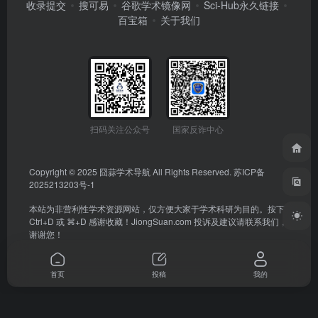
收录提交
搜可易
谷歌学术镜像网
Sci-Hub永久链接
百宝箱
关于我们
扫码关注公众号
国家反诈中心
Copyright © 2025
囧蒜学术导航
All Rights Reserved.
苏ICP备
2025213203号-1
本站为非营利性学术资源网站，仅方便大家于学术科研为目的。按下
Ctrl+D 或 ⌘+D 感谢收藏！
JiongSuan.com
投诉及建议请联系我们，
谢谢您！
首页
投稿
我的