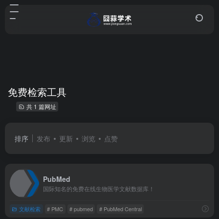
免费检索工具
共 1 篇网址
排序
发布
更新
浏览
点赞
PubMed
国际知名的免费在线生物医学文献数据库！
文献检索
# PMC
# pubmed
# PubMed Central