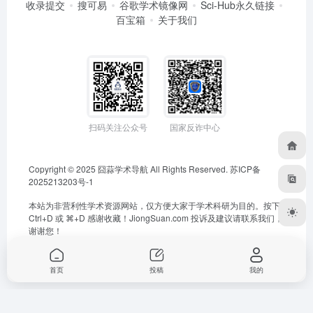
收录提交
搜可易
谷歌学术镜像网
Sci-Hub永久链接
百宝箱
关于我们
扫码关注公众号
国家反诈中心
Copyright © 2025
囧蒜学术导航
All Rights Reserved.
苏ICP备
2025213203号-1
本站为非营利性学术资源网站，仅方便大家于学术科研为目的。按下
Ctrl+D 或 ⌘+D 感谢收藏！
JiongSuan.com
投诉及建议请联系我们，
谢谢您！
首页
投稿
我的