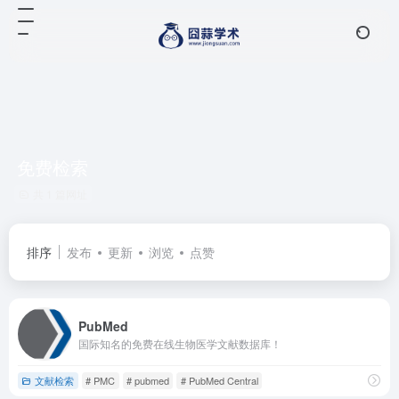
免费检索
共 1 篇网址
排序
发布
更新
浏览
点赞
PubMed
国际知名的免费在线生物医学文献数据库！
文献检索
# PMC
# pubmed
# PubMed Central