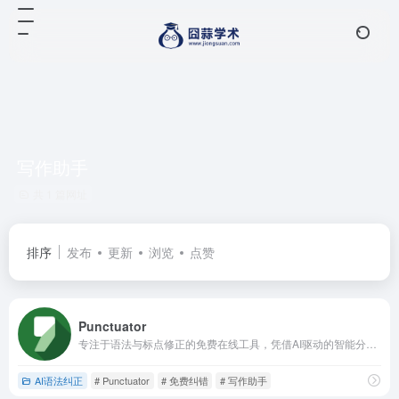
写作助手
共 1 篇网址
排序
发布
更新
浏览
点赞
Punctuator
专注于语法与标点修正的免费在线工具，凭借AI驱动的智能分析能力，为各类文本提供专业的校对与优化服务，是提升写作质量的实用助手。
AI语法纠正
# Punctuator
# 免费纠错
# 写作助手