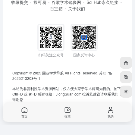
收录提交
搜可易
谷歌学术镜像网
Sci-Hub永久链接
百宝箱
关于我们
扫码关注公众号
国家反诈中心
Copyright © 2025
囧蒜学术导航
All Rights Reserved.
苏ICP备
2025213203号-1
本站为非营利性学术资源网站，仅方便大家于学术科研为目的。按下
Ctrl+D 或 ⌘+D 感谢收藏！
JiongSuan.com
投诉及建议请联系我们，
谢谢您！
首页
投稿
我的