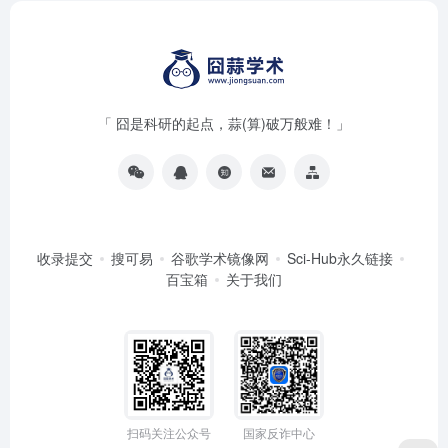
「 囧是科研的起点，蒜(算)破万般难！」
收录提交
搜可易
谷歌学术镜像网
Sci-Hub永久链接
百宝箱
关于我们
扫码关注公众号
国家反诈中心