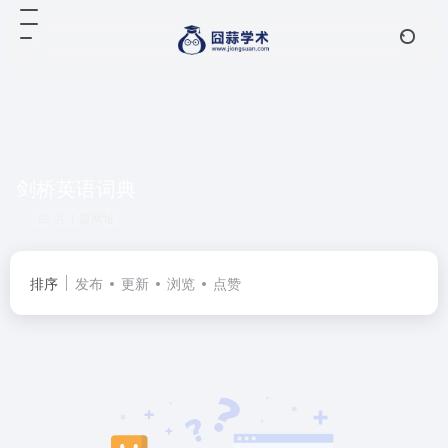
剑桥英语词典
共 1 篇网址
排序
发布
更新
浏览
点赞