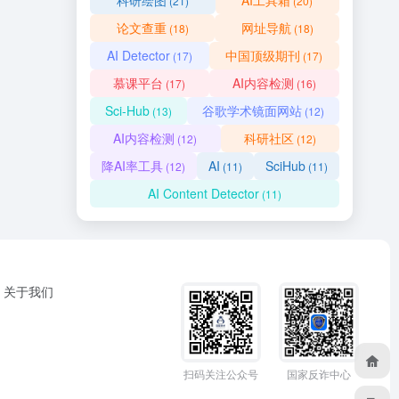
科研绘图
AI工具箱
(21)
(20)
论文查重
网址导航
(18)
(18)
AI Detector
中国顶级期刊
(17)
(17)
慕课平台
AI内容检测
(17)
(16)
Sci-Hub
谷歌学术镜面网站
(13)
(12)
AI内容检测
科研社区
(12)
(12)
降AI率工具
AI
SciHub
(12)
(11)
(11)
AI Content Detector
(11)
关于我们
扫码关注公众号
国家反诈中心