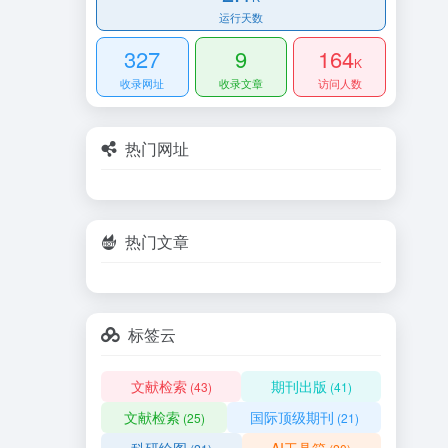
运行天数
327
9
164
K
收录网址
收录文章
访问人数
热门网址
热门文章
标签云
文献检索
期刊出版
(43)
(41)
文献检索
国际顶级期刊
(25)
(21)