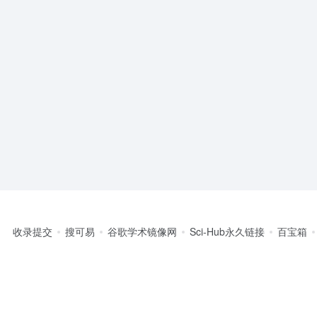
收录提交
搜可易
谷歌学术镜像网
Sci-Hub永久链接
百宝箱