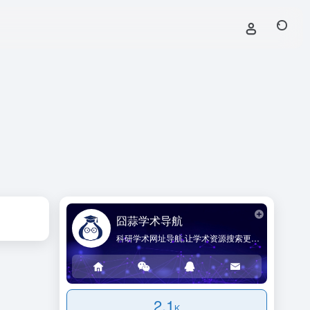
囧蒜学术导航
科研学术网址导航,让学术资源搜索更简单!
2.1
K