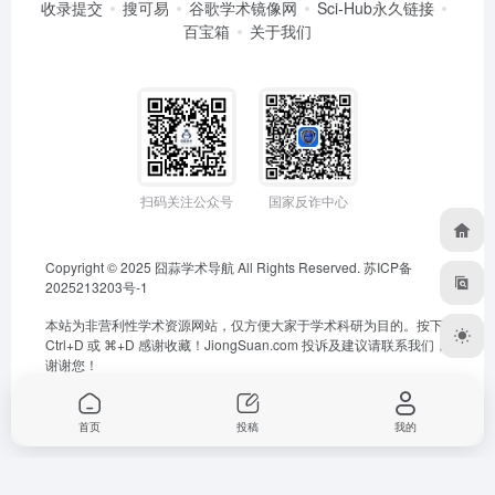
收录提交
搜可易
谷歌学术镜像网
Sci-Hub永久链接
百宝箱
关于我们
扫码关注公众号
国家反诈中心
Copyright © 2025
囧蒜学术导航
All Rights Reserved.
苏ICP备
2025213203号-1
本站为非营利性学术资源网站，仅方便大家于学术科研为目的。按下
Ctrl+D 或 ⌘+D 感谢收藏！
JiongSuan.com
投诉及建议请联系我们，
谢谢您！
首页
投稿
我的