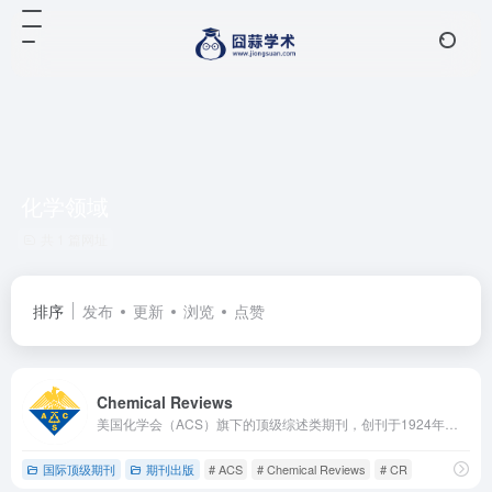
化学领域
共 1 篇网址
排序
发布
更新
浏览
点赞
Chemical Reviews
美国化学会（ACS）旗下的顶级综述类期刊，创刊于1924年，至今已有近百年历史。作为化学领域的权威旗舰刊，它专注于发表化学及交叉学科各细分领域的批判性、系统性综述，并非原创研究论文。
国际顶级期刊
期刊出版
# ACS
# Chemical Reviews
# CR