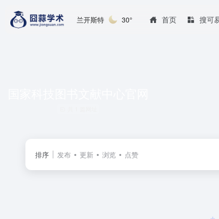
首页
搜可
兰开斯特
30°
国家科技图书文献中心官网
共 1 篇网址
排序
发布
更新
浏览
点赞