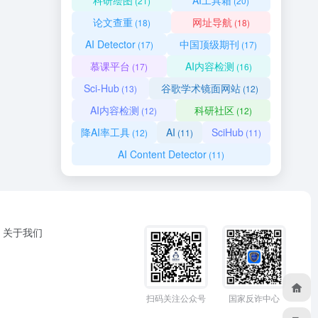
科研绘图
AI工具箱
(21)
(20)
论文查重
网址导航
(18)
(18)
AI Detector
中国顶级期刊
(17)
(17)
慕课平台
AI内容检测
(17)
(16)
Sci-Hub
谷歌学术镜面网站
(13)
(12)
AI内容检测
科研社区
(12)
(12)
降AI率工具
AI
SciHub
(12)
(11)
(11)
AI Content Detector
(11)
关于我们
扫码关注公众号
国家反诈中心