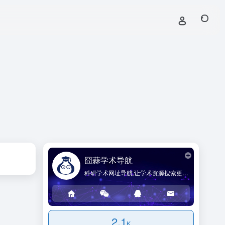
囧蒜学术导航
科研学术网址导航,让学术资源搜索更简单!
2.1
K