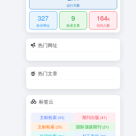
运行天数
327
9
164
K
收录网址
收录文章
访问人数
热门网址
热门文章
标签云
文献检索
期刊出版
(43)
(41)
文献检索
国际顶级期刊
(25)
(21)