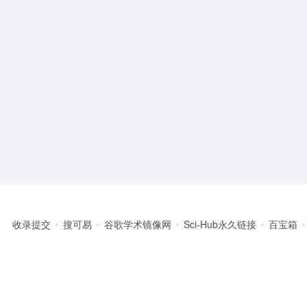
收录提交
搜可易
谷歌学术镜像网
Sci-Hub永久链接
百宝箱