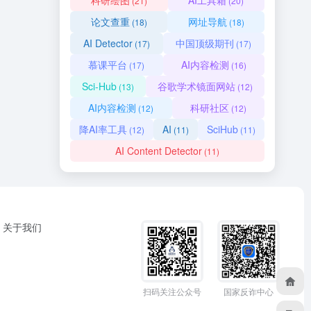
科研绘图
AI工具箱
(21)
(20)
论文查重
网址导航
(18)
(18)
AI Detector
中国顶级期刊
(17)
(17)
慕课平台
AI内容检测
(17)
(16)
Sci-Hub
谷歌学术镜面网站
(13)
(12)
AI内容检测
科研社区
(12)
(12)
降AI率工具
AI
SciHub
(12)
(11)
(11)
AI Content Detector
(11)
关于我们
扫码关注公众号
国家反诈中心