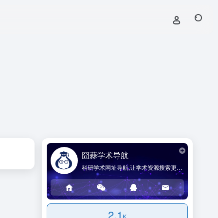
囧蒜学术导航
科研学术网址导航,让学术资源搜索更简单!
2.1
K