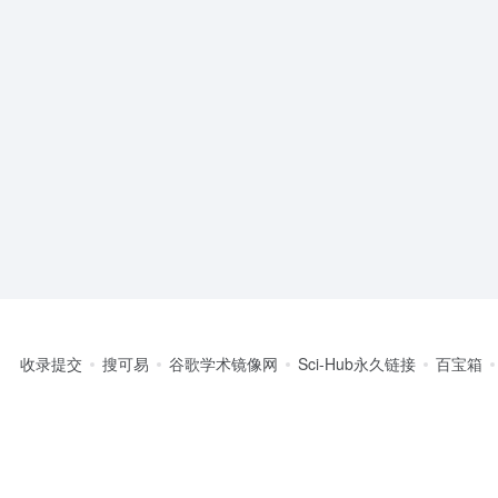
收录提交
搜可易
谷歌学术镜像网
Sci-Hub永久链接
百宝箱