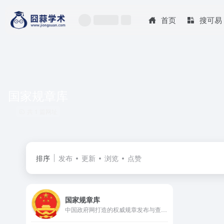
首页
搜可易
国家规章库
共 1 篇网址
排序
发布
更新
浏览
点赞
国家规章库
中国政府网打造的权威规章发布与查询平台，收录了总计10607部规章，其中包含2655部部门规章和7952部地方政府规章，是公众了解、查阅国家行政规章的重要窗口。