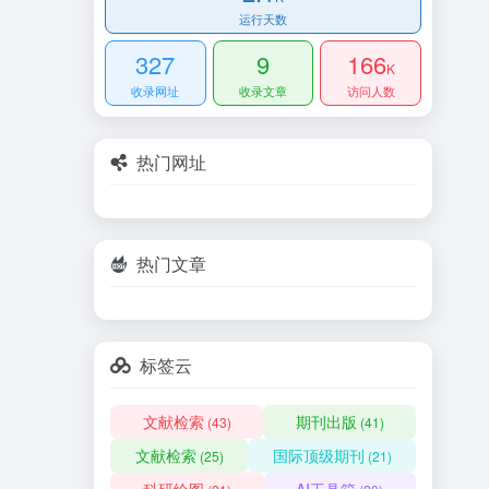
运行天数
327
9
166
K
收录网址
收录文章
访问人数
热门网址
热门文章
标签云
文献检索
期刊出版
(43)
(41)
文献检索
国际顶级期刊
(25)
(21)