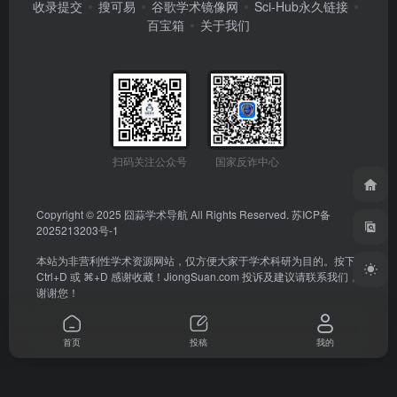
收录提交
搜可易
谷歌学术镜像网
Sci-Hub永久链接
百宝箱
关于我们
扫码关注公众号
国家反诈中心
Copyright © 2025
囧蒜学术导航
All Rights Reserved.
苏ICP备
2025213203号-1
本站为非营利性学术资源网站，仅方便大家于学术科研为目的。按下
Ctrl+D 或 ⌘+D 感谢收藏！
JiongSuan.com
投诉及建议请联系我们，
谢谢您！
首页
投稿
我的