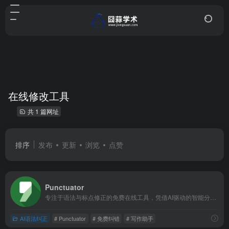
在线修改工具
共 1 篇网址
排序
发布
更新
浏览
点赞
Punctuator
专注于语法与标点修正的免费在线工具，凭借AI驱动的智能分析能力，为各类文本提供专业的校对与优化服务，是提升写作质量的实用助手。
AI语法纠正
# Punctuator
# 免费纠错
# 写作助手