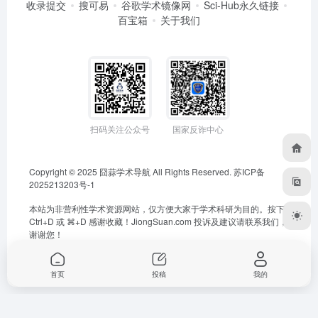
收录提交
搜可易
谷歌学术镜像网
Sci-Hub永久链接
百宝箱
关于我们
扫码关注公众号
国家反诈中心
Copyright © 2025
囧蒜学术导航
All Rights Reserved.
苏ICP备
2025213203号-1
本站为非营利性学术资源网站，仅方便大家于学术科研为目的。按下
Ctrl+D 或 ⌘+D 感谢收藏！
JiongSuan.com
投诉及建议请联系我们，
谢谢您！
首页
投稿
我的