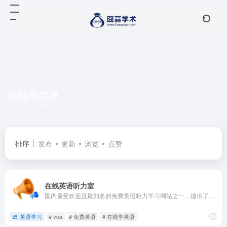
在线学英语
共 1 篇网址
排序
发布
更新
浏览
点赞
在线英语听力室
国内最受欢迎且最知名的免费英语听力学习网站之一，提供了海量高品质的免费英语有声学习资料，帮助广大英语爱好者突破听力障碍，系统完成英语自学课程。该网站自创立以来，始终坚持免费开放的运营理念，经过多年积累，已成长为一个集听力、口语、阅读、单词记忆于一体的综合性英语学习平台。
英语学习
# voa
# 免费英语
# 在线学英语