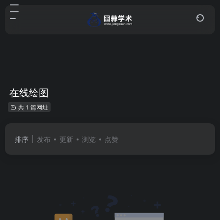
在线绘图
共 1 篇网址
排序
发布
更新
浏览
点赞