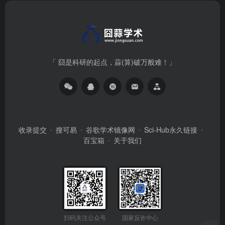
「 囧是科研的起点，蒜(算)破万般难！」
收录提交
搜可易
谷歌学术镜像网
Sci-Hub永久链接
百宝箱
关于我们
扫码关注公众号
国家反诈中心