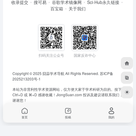
收录提交
搜可易
谷歌学术镜像网
Sci-Hub永久链接
百宝箱
关于我们
扫码关注公众号
国家反诈中心
Copyright © 2025
囧蒜学术导航
All Rights Reserved.
苏ICP备
2025213203号-1
本站为非营利性学术资源网站，仅方便大家于学术科研为目的。按下
Ctrl+D 或 ⌘+D 感谢收藏！
JiongSuan.com
投诉及建议请联系我们，
谢谢您！
首页
投稿
我的