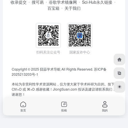
收录提交
搜可易
谷歌学术镜像网
Sci-Hub永久链接
百宝箱
关于我们
扫码关注公众号
国家反诈中心
Copyright © 2025
囧蒜学术导航
All Rights Reserved.
苏ICP备
2025213203号-1
本站为非营利性学术资源网站，仅方便大家于学术科研为目的。按下
Ctrl+D 或 ⌘+D 感谢收藏！
JiongSuan.com
投诉及建议请联系我们，
谢谢您！
首页
投稿
我的