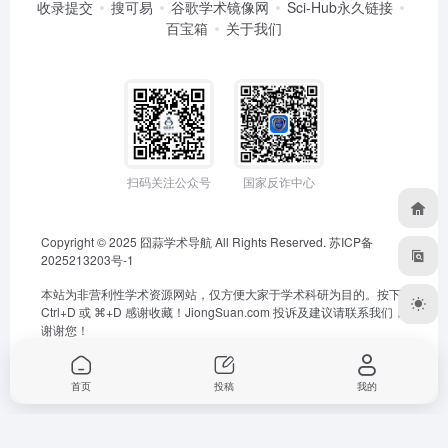
收录提交
搜可易
谷歌学术镜像网
Sci-Hub永久链接
百宝箱
关于我们
扫码关注公众号
国家反诈中心
Copyright © 2025
囧蒜学术导航
All Rights Reserved.
苏ICP备
2025213203号-1
本站为非营利性学术资源网站，仅方便大家于学术科研为目的。按下
Ctrl+D 或 ⌘+D 感谢收藏！
JiongSuan.com
投诉及建议请联系我们，
谢谢您！
首页
投稿
我的