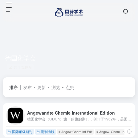
德国化学会
共 1 篇网址
排序
发布
更新
浏览
点赞
Angewandte Chemie International Edition
德国化学会（GDCh）旗下的旗舰期刊，创刊于1962年，是国际化学领域最具影响力的综合性期刊之一。它的前身是1887年创刊的《Angewandte Chemie》，如今分为德文版和国际英文版，后者面向全球科研界发行。
国际顶级期刊
期刊出版
# Angew Chem Int Edit
# Angew. Chem. Int. Ed.
#