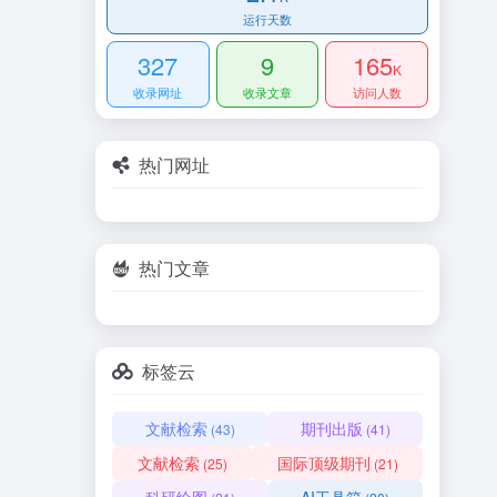
运行天数
327
9
165
K
收录网址
收录文章
访问人数
热门网址
热门文章
标签云
文献检索
期刊出版
(43)
(41)
文献检索
国际顶级期刊
(25)
(21)