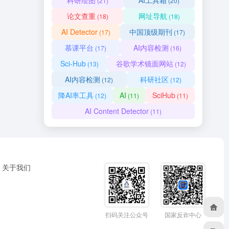
科研绘图
AI工具箱
(21)
(20)
论文查重
网址导航
(18)
(18)
AI Detector
中国顶级期刊
(17)
(17)
慕课平台
AI内容检测
(17)
(16)
Sci-Hub
谷歌学术镜面网站
(13)
(12)
AI内容检测
科研社区
(12)
(12)
降AI率工具
AI
SciHub
(12)
(11)
(11)
AI Content Detector
(11)
关于我们
扫码关注公众号
国家反诈中心