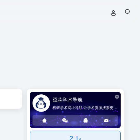
囧蒜学术导航
科研学术网址导航,让学术资源搜索更简单!
2.1
K