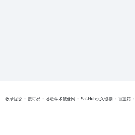
收录提交
搜可易
谷歌学术镜像网
Sci-Hub永久链接
百宝箱