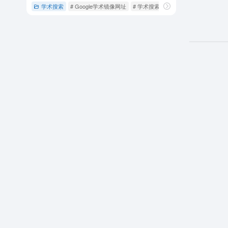
学术搜索
# Google学术镜像网址
# 学术搜索
# 思谋学术