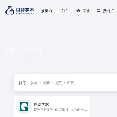
首页
搜可易
波莫纳
21°
思谋学术导航
共 1 篇网址
排序
发布
更新
浏览
点赞
思谋学术
提升科研效率的常用工具，自动检测和更新可访问的Google学术镜像网址，并提供学术资源导航，包括论文、电子书等文献的免费下载通道。