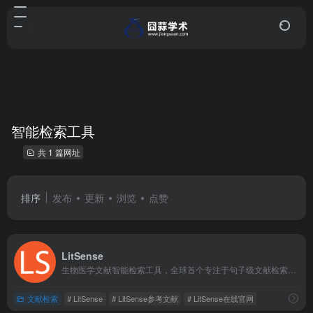
智能检索工具
共 1 篇网址
排序
发布
更新
浏览
点赞
LitSense
生物医学文献智能检索工具，全球首个专注于句子级文献检索的学术工具！
文献检索
# LitSense
# LitSense参考文献
# LitSense在线官网