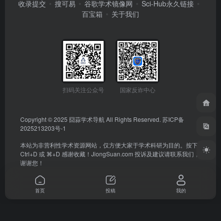
收录提交
搜可易
谷歌学术镜像网
Sci-Hub永久链接
百宝箱
关于我们
扫码关注公众号
国家反诈中心
Copyright © 2025
囧蒜学术导航
All Rights Reserved.
苏ICP备
2025213203号-1
本站为非营利性学术资源网站，仅方便大家于学术科研为目的。按下
Ctrl+D 或 ⌘+D 感谢收藏！
JiongSuan.com
投诉及建议请联系我们，
谢谢您！
首页
投稿
我的