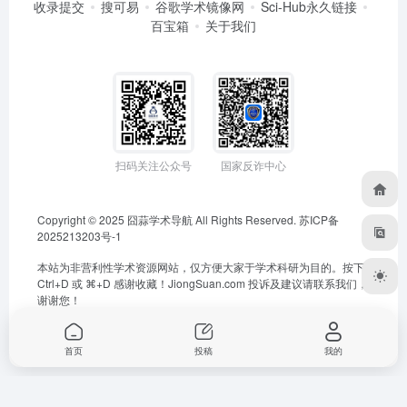
收录提交
搜可易
谷歌学术镜像网
Sci-Hub永久链接
百宝箱
关于我们
扫码关注公众号
国家反诈中心
Copyright © 2025
囧蒜学术导航
All Rights Reserved.
苏ICP备
2025213203号-1
本站为非营利性学术资源网站，仅方便大家于学术科研为目的。按下
Ctrl+D 或 ⌘+D 感谢收藏！
JiongSuan.com
投诉及建议请联系我们，
谢谢您！
首页
投稿
我的