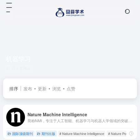
机器学习
共 1 篇网址
排序
发布
更新
浏览
点赞
Nature Machine Intelligence
简称NMI，专注于人工智能、机器学习与机器人学领域的突破性研究，Nature Portfolio旗下的国际顶级期刊，2019年创刊。被公认为全球AI领域影响力第一梯队的权威平台。
国际顶级期刊
期刊出版
# Nature Machine Intelligence
# Nature Portfolio