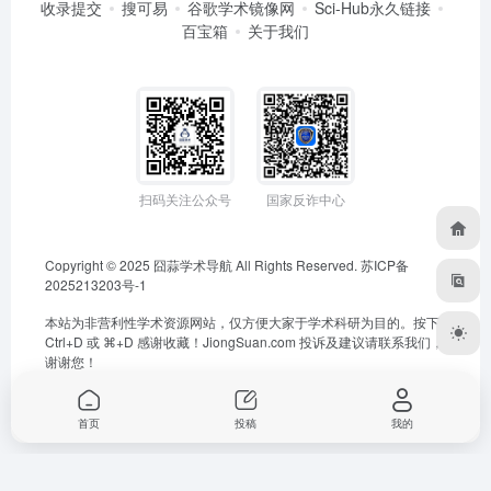
收录提交
搜可易
谷歌学术镜像网
Sci-Hub永久链接
百宝箱
关于我们
扫码关注公众号
国家反诈中心
Copyright © 2025
囧蒜学术导航
All Rights Reserved.
苏ICP备
2025213203号-1
本站为非营利性学术资源网站，仅方便大家于学术科研为目的。按下
Ctrl+D 或 ⌘+D 感谢收藏！
JiongSuan.com
投诉及建议请联系我们，
谢谢您！
首页
投稿
我的