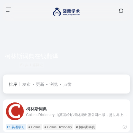
柯林斯词典在线翻译
共 1 篇网址
排序
发布
更新
浏览
点赞
柯林斯词典
Collins Dictionary 由英国哈珀柯林斯出版公司出版，是世界上最权威的英语词典之一。该出版社于1817年在英国成立，自1824年出版第一部词典以来，其词典出版历史已超过两百年。柯林斯词典最大的创新在于它是世界上第一部真正意义上基于大型语料库编写的学习型英语词典。
英语学习
# Collins
# Collins Dictionary
# 柯林斯字典