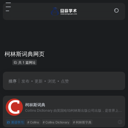
柯林斯词典网页
共 1 篇网址
排序
发布
更新
浏览
点赞
柯林斯词典
Collins Dictionary 由英国哈珀柯林斯出版公司出版，是世界上最权威的英语词典之一。该出版社于1817年在英国成立，自1824年出版第一部词典以来，其词典出版历史已超过两百年。柯林斯词典最大的创新在于它是世界上第一部真正意义上基于大型语料库编写的学习型英语词典。
英语学习
# Collins
# Collins Dictionary
# 柯林斯字典