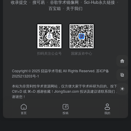
收录提交
搜可易
谷歌学术镜像网
Sci-Hub永久链接
百宝箱
关于我们
扫码关注公众号
国家反诈中心
Copyright © 2025
囧蒜学术导航
All Rights Reserved.
苏ICP备
2025213203号-1
本站为非营利性学术资源网站，仅方便大家于学术科研为目的。按下
Ctrl+D 或 ⌘+D 感谢收藏！
JiongSuan.com
投诉及建议请联系我们，
谢谢您！
首页
投稿
我的