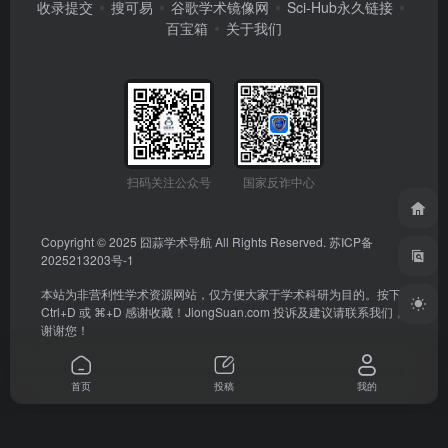
收录提交
搜可易
谷歌学术镜像网
Sci-Hub永久链接
百宝箱
关于我们
扫码关注公众号
国家反诈中心
Copyright © 2025
囧蒜学术导航
All Rights Reserved.
苏ICP备
2025213203号-1
本站为非营利性学术资源网站，仅方便大家于学术科研为目的。按下
Ctrl+D 或 ⌘+D 感谢收藏！
JiongSuan.com
投诉及建议请联系我们，
谢谢您！
首页
投稿
我的