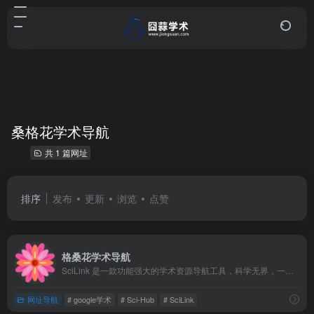
桑格花学术导航
共 1 篇网址
排序
发布
更新
浏览
点赞
格桑花学术导航
SciLink 是一款功能强大的学术资源导航工具，科学无界，一站互联！致力于为科研人员、学生等群体提供高效获取学术资源的便捷途径，实时监控Sci-Hub和Google学术可用网址。
网址导航
# google学术
# Sci-Hub
# SciLink