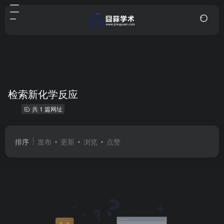
检索新化学反应
共 1 篇网址
排序
发布
更新
浏览
点赞