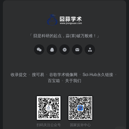
「 囧是科研的起点，蒜(算)破万般难！」
收录提交
搜可易
谷歌学术镜像网
Sci-Hub永久链接
百宝箱
关于我们
扫码关注公众号
国家反诈中心