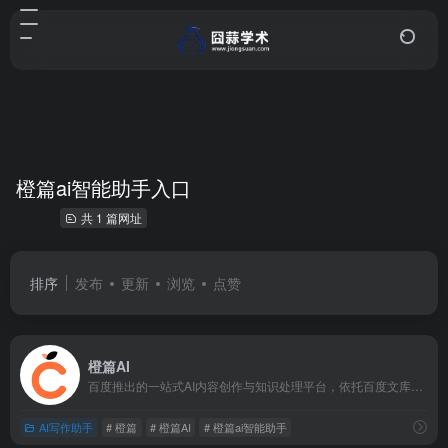
橙篇ai智能助手入口
共 1 篇网址
排序
发布
更新
浏览
点赞
橙篇AI
百度推出的一站式AI内容创作与知识处理平台，依托百度文库12亿文档积累、百度学术资源及前沿AI技术，构建了从资料检索、内容生成到深度编辑的全链路能力，尤其擅长长文本处理与专业内容创作。
AI写作助手
# 橙篇
# 橙篇AI
# 橙篇ai智能助手