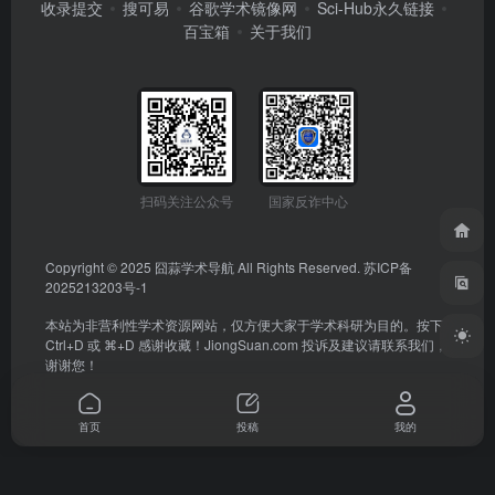
收录提交
搜可易
谷歌学术镜像网
Sci-Hub永久链接
百宝箱
关于我们
扫码关注公众号
国家反诈中心
Copyright © 2025
囧蒜学术导航
All Rights Reserved.
苏ICP备
2025213203号-1
本站为非营利性学术资源网站，仅方便大家于学术科研为目的。按下
Ctrl+D 或 ⌘+D 感谢收藏！
JiongSuan.com
投诉及建议请联系我们，
谢谢您！
首页
投稿
我的