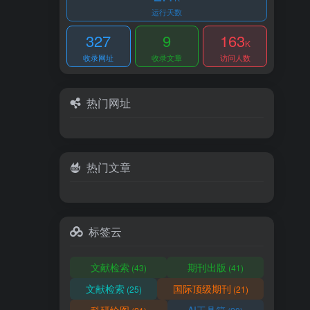
运行天数
327
9
163
K
收录网址
收录文章
访问人数
热门网址
热门文章
标签云
文献检索
期刊出版
(43)
(41)
文献检索
国际顶级期刊
(25)
(21)