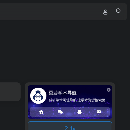
囧蒜学术导航
科研学术网址导航,让学术资源搜索更简单!
2.1
K