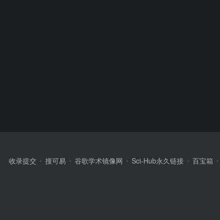
收录提交
搜可易
谷歌学术镜像网
Sci-Hub永久链接
百宝箱