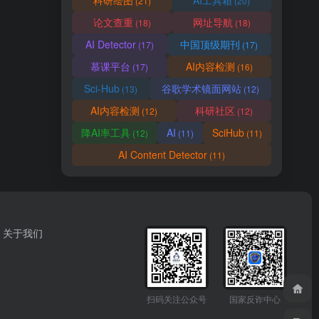
科研绘图
AI工具箱
(21)
(20)
论文查重
网址导航
(18)
(18)
AI Detector
中国顶级期刊
(17)
(17)
慕课平台
AI内容检测
(17)
(16)
Sci-Hub
谷歌学术镜面网站
(13)
(12)
AI内容检测
科研社区
(12)
(12)
降AI率工具
AI
SciHub
(12)
(11)
(11)
AI Content Detector
(11)
关于我们
扫码关注公众号
国家反诈中心