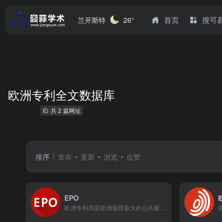
首页
搜可
兰开斯特
26°
欧洲专利全文数据库
共 2 篇网址
排序
发布
更新
浏览
点赞
EPO
欧洲专利局是欧洲规模最大的公共服务机构之一，其使命是授予高质量专利，促进创新与经济增长，目前可为一件专利申请在多达41个国家和地区提供保护。