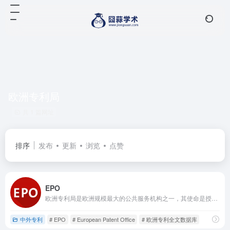
欧洲专利局
共 1 篇网址
排序
发布
更新
浏览
点赞
EPO
欧洲专利局是欧洲规模最大的公共服务机构之一，其使命是授予高质量专利，促进创新与经济增长，目前可为一件专利申请在多达41个国家和地区提供保护。
中外专利
# EPO
# European Patent Office
# 欧洲专利全文数据库