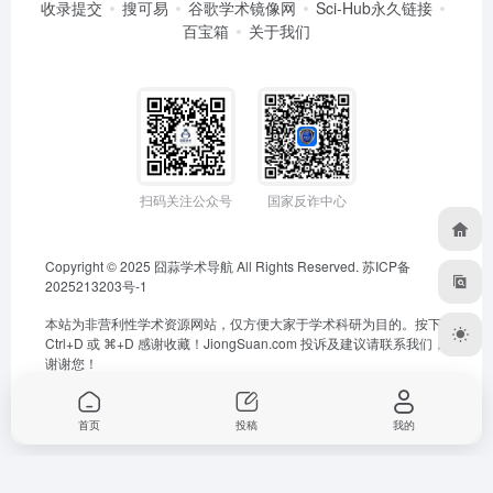
收录提交
搜可易
谷歌学术镜像网
Sci-Hub永久链接
百宝箱
关于我们
扫码关注公众号
国家反诈中心
Copyright © 2025
囧蒜学术导航
All Rights Reserved.
苏ICP备
2025213203号-1
本站为非营利性学术资源网站，仅方便大家于学术科研为目的。按下
Ctrl+D 或 ⌘+D 感谢收藏！
JiongSuan.com
投诉及建议请联系我们，
谢谢您！
首页
投稿
我的