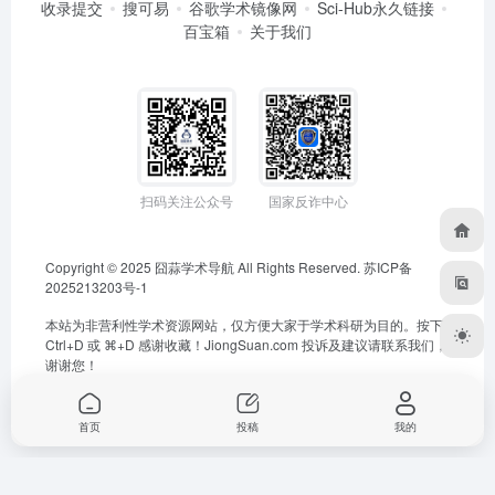
收录提交
搜可易
谷歌学术镜像网
Sci-Hub永久链接
百宝箱
关于我们
扫码关注公众号
国家反诈中心
Copyright © 2025
囧蒜学术导航
All Rights Reserved.
苏ICP备
2025213203号-1
本站为非营利性学术资源网站，仅方便大家于学术科研为目的。按下
Ctrl+D 或 ⌘+D 感谢收藏！
JiongSuan.com
投诉及建议请联系我们，
谢谢您！
首页
投稿
我的