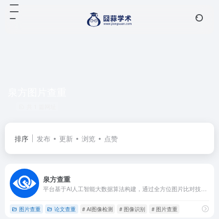
泉方图片查重
共 1 篇网址
排序
发布
更新
浏览
点赞
泉方查重
平台基于AI人工智能大数据算法构建，通过全方位图片比对技术，为科研人员、高校和学术机构提供精准的图片合规性检测服务，目前已成为国内科研领域极具影响力的学术诚信保障工具。
图片查重
论文查重
# AI图像检测
# 图像识别
# 图片查重