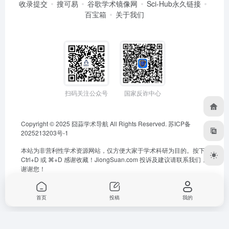
收录提交
搜可易
谷歌学术镜像网
Sci-Hub永久链接
百宝箱
关于我们
扫码关注公众号
国家反诈中心
Copyright © 2025
囧蒜学术导航
All Rights Reserved.
苏ICP备
2025213203号-1
本站为非营利性学术资源网站，仅方便大家于学术科研为目的。按下
Ctrl+D 或 ⌘+D 感谢收藏！
JiongSuan.com
投诉及建议请联系我们，
谢谢您！
首页
投稿
我的