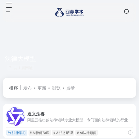
法律大模型
共 1 篇网址
排序
发布
更新
浏览
点赞
通义法睿
阿里云推出的法律领域专业大模型，专门面向法律领域的行业垂类大模型产品，拥有法律的理解和推理能力，能够回答法律问题、推理法律适用、推送裁判类案、辅助案情分析、生成法律文书、检索法律知识。因智能而简单，让专业更卓越!
法律学习
# AI律师助理
# AI法务助理
# AI法律顾问