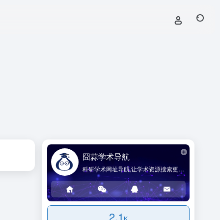
囧蒜学术导航
科研学术网址导航,让学术资源搜索更简单!
2.1
K