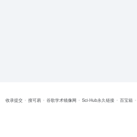
收录提交
搜可易
谷歌学术镜像网
Sci-Hub永久链接
百宝箱