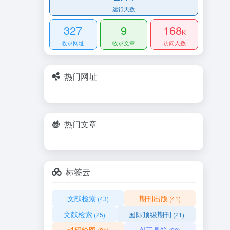
运行天数
327
9
168
K
收录网址
收录文章
访问人数
热门网址
热门文章
标签云
文献检索
期刊出版
(43)
(41)
文献检索
国际顶级期刊
(25)
(21)