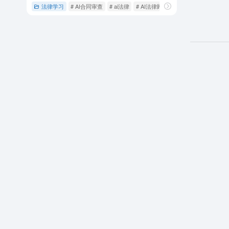
法律学习
# AI合同审查
# ai法律
# AI法律顾问