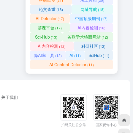
科研绘图
AI工具箱
(21)
(20)
论文查重
网址导航
(18)
(18)
AI Detector
中国顶级期刊
(17)
(17)
慕课平台
AI内容检测
(17)
(16)
Sci-Hub
谷歌学术镜面网站
(13)
(12)
AI内容检测
科研社区
(12)
(12)
降AI率工具
AI
SciHub
(12)
(11)
(11)
AI Content Detector
(11)
关于我们
扫码关注公众号
国家反诈中心