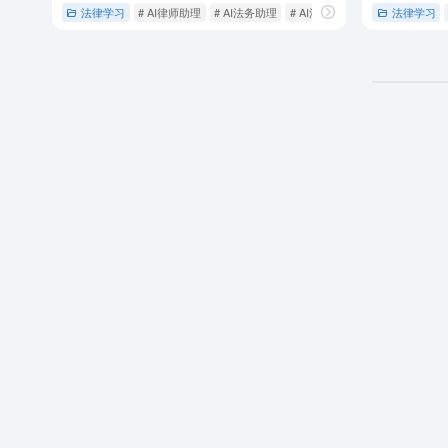
法律学习
# AI律师助理
# AI法务助理
# AI法律顾问
法律学习