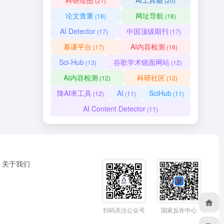
科研绘图
AI工具箱
(21)
(20)
论文查重
网址导航
(18)
(18)
AI Detector
中国顶级期刊
(17)
(17)
慕课平台
AI内容检测
(17)
(16)
Sci-Hub
谷歌学术镜面网站
(13)
(12)
AI内容检测
科研社区
(12)
(12)
降AI率工具
AI
SciHub
(12)
(11)
(11)
AI Content Detector
(11)
关于我们
扫码关注公众号
国家反诈中心