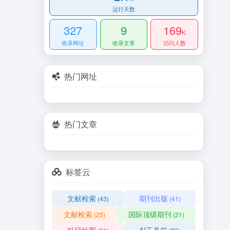
运行天数
327
9
169
K
收录网址
收录文章
访问人数
热门网址
热门文章
标签云
文献检索
期刊出版
(43)
(41)
文献检索
国际顶级期刊
(25)
(21)