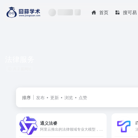
首页
搜可易
法律服务
共 2 篇网址
排序
发布
更新
浏览
点赞
通义法睿
i
阿里云推出的法律领域专业大模型，专门面向法律领域的行业垂类大模型产品，拥有法律的理解和推理能力，能够回答法律问题、推理法律适用、推送裁判类案、辅助案情分析、生成法律文书、检索法律知识。因智能而简单，让专业更卓越!