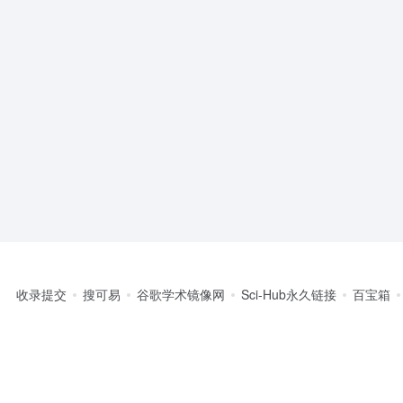
收录提交
搜可易
谷歌学术镜像网
Sci-Hub永久链接
百宝箱