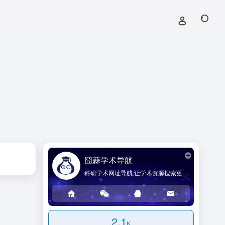
囧蒜学术导航
科研学术网址导航,让学术资源搜索更简单!
2.1
K