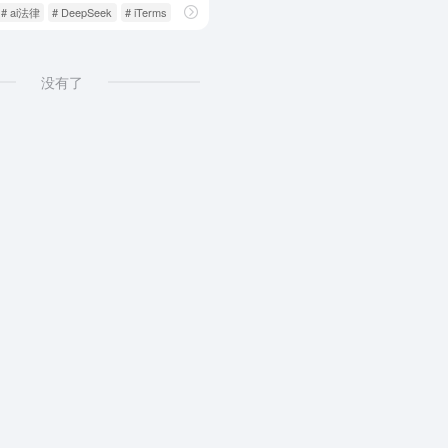
# ai法律
# DeepSeek
# iTerms
没有了