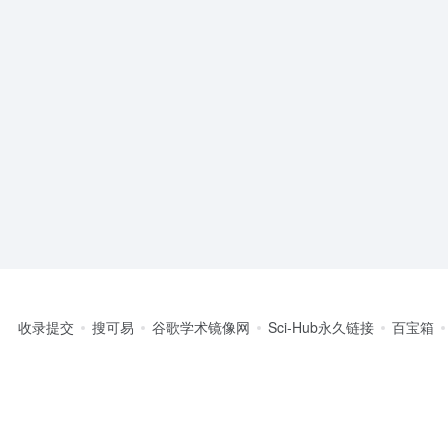
收录提交
搜可易
谷歌学术镜像网
Sci-Hub永久链接
百宝箱