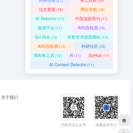
科研绘图
AI工具箱
(21)
(20)
论文查重
网址导航
(18)
(18)
AI Detector
中国顶级期刊
(17)
(17)
慕课平台
AI内容检测
(17)
(16)
Sci-Hub
谷歌学术镜面网站
(13)
(12)
AI内容检测
科研社区
(12)
(12)
降AI率工具
AI
SciHub
(12)
(11)
(11)
AI Content Detector
(11)
关于我们
扫码关注公众号
国家反诈中心