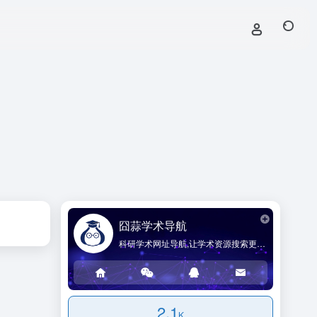
囧蒜学术导航
科研学术网址导航,让学术资源搜索更简单!
2.1
K