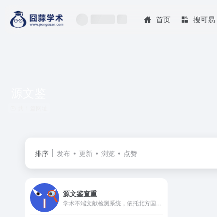
首页
搜可易
源文鉴
共 1 篇网址
排序
发布
更新
浏览
点赞
源文鉴查重
学术不端文献检测系统，依托北方国家版权交易中心的资源支持，是目前市场上认可度较高的论文查重工具之一。