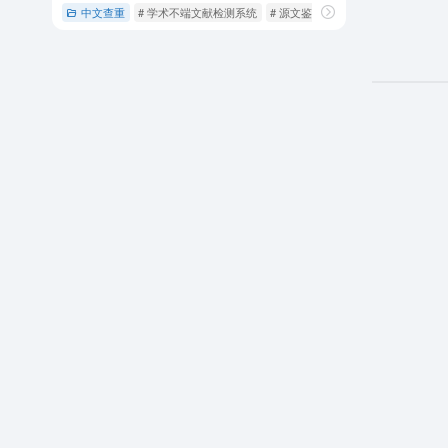
中文查重
# 学术不端文献检测系统
# 源文鉴
# 源文鉴查重