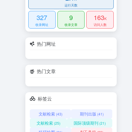
运行天数
327
9
163
K
收录网址
收录文章
访问人数
热门网址
热门文章
标签云
文献检索
期刊出版
(43)
(41)
文献检索
国际顶级期刊
(25)
(21)