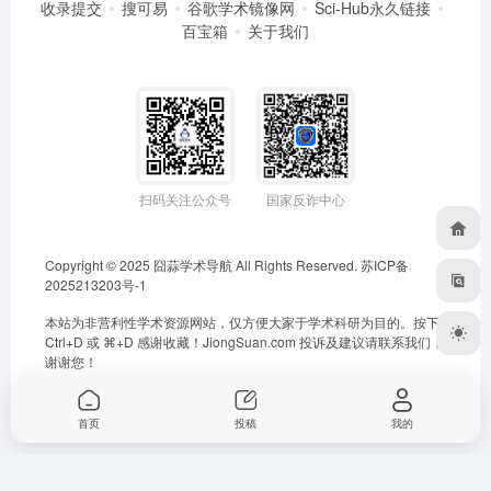
收录提交
搜可易
谷歌学术镜像网
Sci-Hub永久链接
百宝箱
关于我们
扫码关注公众号
国家反诈中心
Copyright © 2025
囧蒜学术导航
All Rights Reserved.
苏ICP备
2025213203号-1
本站为非营利性学术资源网站，仅方便大家于学术科研为目的。按下
Ctrl+D 或 ⌘+D 感谢收藏！
JiongSuan.com
投诉及建议请联系我们，
谢谢您！
首页
投稿
我的