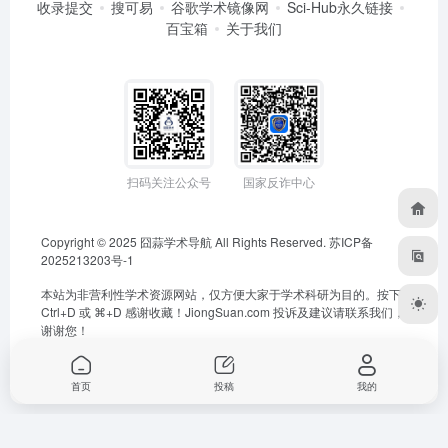
收录提交
搜可易
谷歌学术镜像网
Sci-Hub永久链接
百宝箱
关于我们
扫码关注公众号
国家反诈中心
Copyright © 2025
囧蒜学术导航
All Rights Reserved.
苏ICP备
2025213203号-1
本站为非营利性学术资源网站，仅方便大家于学术科研为目的。按下
Ctrl+D 或 ⌘+D 感谢收藏！
JiongSuan.com
投诉及建议请联系我们，
谢谢您！
首页
投稿
我的