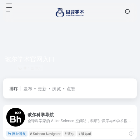
玻尔学术官网入口
共 1 篇网址
排序
发布
更新
浏览
点赞
玻尔科学导航
全球科学家的 AI for Science 空间站，科研知识库与AI学术搜索平台。
网址导航
# Science Navigator
# 玻尔
# 玻尔ai