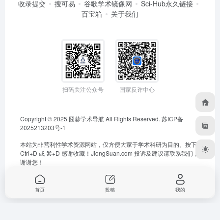
收录提交
搜可易
谷歌学术镜像网
Sci-Hub永久链接
百宝箱
关于我们
扫码关注公众号
国家反诈中心
Copyright © 2025
囧蒜学术导航
All Rights Reserved.
苏ICP备
2025213203号-1
本站为非营利性学术资源网站，仅方便大家于学术科研为目的。按下
Ctrl+D 或 ⌘+D 感谢收藏！
JiongSuan.com
投诉及建议请联系我们，
谢谢您！
首页
投稿
我的