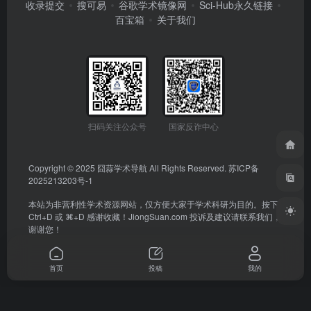
收录提交
搜可易
谷歌学术镜像网
Sci-Hub永久链接
百宝箱
关于我们
扫码关注公众号
国家反诈中心
Copyright © 2025
囧蒜学术导航
All Rights Reserved.
苏ICP备
2025213203号-1
本站为非营利性学术资源网站，仅方便大家于学术科研为目的。按下
Ctrl+D 或 ⌘+D 感谢收藏！
JiongSuan.com
投诉及建议请联系我们，
谢谢您！
首页
投稿
我的