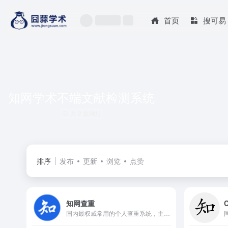
首页
搜可易
知网学术不端文献检测系统
共 2 篇网址
排序
发布
更新
浏览
点赞
知网查重
国内最权威常用的个人查重系统，主要适用于国内杂志社期刊投稿、高校课程论文和毕业论文的重复率检测。