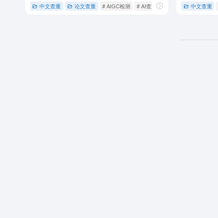
中文查重
论文查重
# AIGC检测
# AI查重
# 学术不端检测系统
中文查重