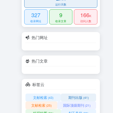
运行天数
327
9
166
K
收录网址
收录文章
访问人数
热门网址
热门文章
标签云
文献检索
期刊出版
(43)
(41)
文献检索
国际顶级期刊
(25)
(21)