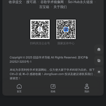
收录提交
搜可易
谷歌学术镜像网
Sci-Hub永久链接
百宝箱
关于我们
扫码关注公众号
国家反诈中心
Copyright © 2025
囧蒜学术导航
All Rights Reserved.
苏ICP备
2025213203号-1
本站为非营利性学术资源网站，仅方便大家于学术科研为目的。按下
Ctrl+D 或 ⌘+D 感谢收藏！
JiongSuan.com
投诉及建议请联系我们，
谢谢您！
首页
投稿
我的