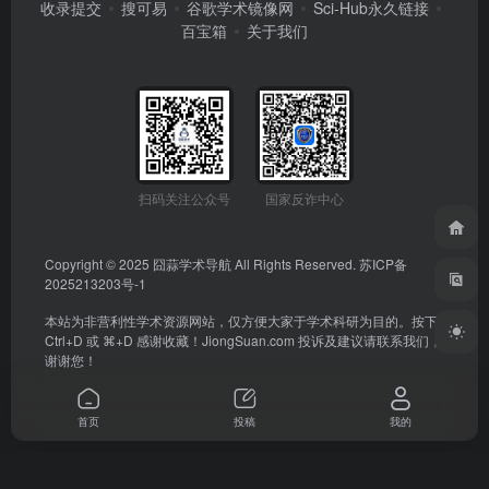
收录提交
搜可易
谷歌学术镜像网
Sci-Hub永久链接
百宝箱
关于我们
扫码关注公众号
国家反诈中心
Copyright © 2025
囧蒜学术导航
All Rights Reserved.
苏ICP备
2025213203号-1
本站为非营利性学术资源网站，仅方便大家于学术科研为目的。按下
Ctrl+D 或 ⌘+D 感谢收藏！
JiongSuan.com
投诉及建议请联系我们，
谢谢您！
首页
投稿
我的