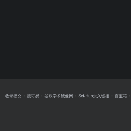
收录提交
搜可易
谷歌学术镜像网
Sci-Hub永久链接
百宝箱