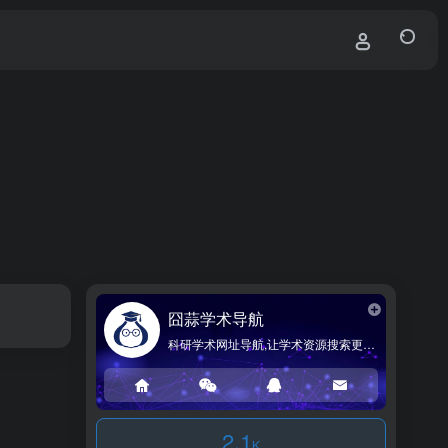
囧蒜学术导航
科研学术网址导航,让学术资源搜索更简单!
2.1
K