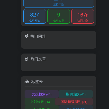
运行天数
327
9
167
K
收录网址
收录文章
访问人数
热门网址
热门文章
标签云
文献检索
期刊出版
(43)
(41)
文献检索
国际顶级期刊
(25)
(21)