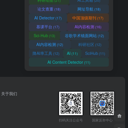
科研绘图
AI工具箱
(21)
(20)
论文查重
网址导航
(18)
(18)
AI Detector
中国顶级期刊
(17)
(17)
慕课平台
AI内容检测
(17)
(16)
Sci-Hub
谷歌学术镜面网站
(13)
(12)
AI内容检测
科研社区
(12)
(12)
降AI率工具
AI
SciHub
(12)
(11)
(11)
AI Content Detector
(11)
关于我们
扫码关注公众号
国家反诈中心