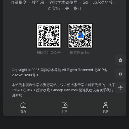
收录提交
搜可易
谷歌学术镜像网
Sci-Hub永久链接
百宝箱
关于我们
扫码关注公众号
国家反诈中心
Copyright © 2025
囧蒜学术导航
All Rights Reserved.
苏ICP备
2025213203号-1
本站为非营利性学术资源网站，仅方便大家于学术科研为目的。按下
Ctrl+D 或 ⌘+D 感谢收藏！
JiongSuan.com
投诉及建议请联系我们，
谢谢您！
首页
投稿
我的