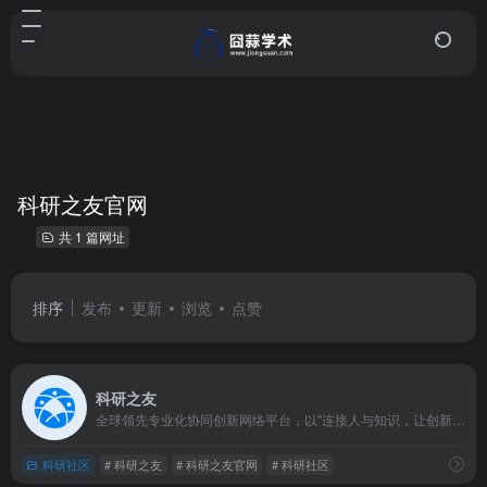
科研之友官网
共 1 篇网址
排序
发布
更新
浏览
点赞
科研之友
全球领先专业化协同创新网络平台，以"连接人与知识，让创新更容易"为使命，旨在为科研人员提供一站式科研协作与资源共享服务，目前已成为全球科研生态中不可或缺的工具之一。
科研社区
# 科研之友
# 科研之友官网
# 科研社区