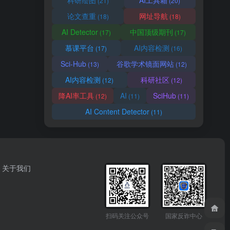
科研绘图
AI工具箱
(21)
(20)
论文查重
网址导航
(18)
(18)
AI Detector
中国顶级期刊
(17)
(17)
慕课平台
AI内容检测
(17)
(16)
Sci-Hub
谷歌学术镜面网站
(13)
(12)
AI内容检测
科研社区
(12)
(12)
降AI率工具
AI
SciHub
(12)
(11)
(11)
AI Content Detector
(11)
关于我们
扫码关注公众号
国家反诈中心