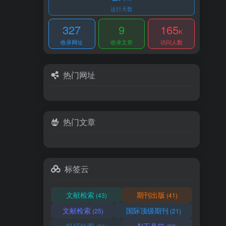
运行天数
327
9
165
K
收录网址
收录文章
访问人数
热门网址
热门文章
标签云
文献检索
期刊出版
(43)
(41)
文献检索
国际顶级期刊
(25)
(21)