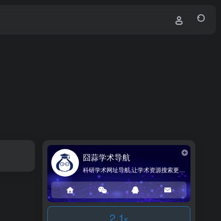
囧蒜学术导航
科研学术网址导航,让学术资源搜索更简单!
2.1
K