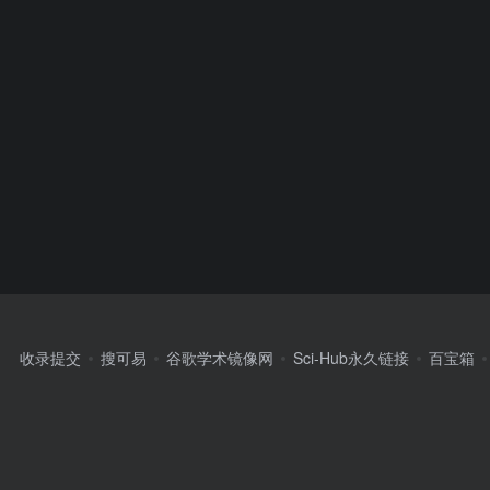
收录提交
搜可易
谷歌学术镜像网
Sci-Hub永久链接
百宝箱