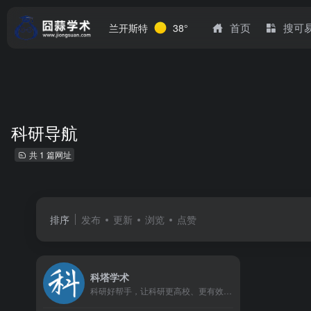
首页
搜可
兰开斯特
38°
科研导航
共 1 篇网址
排序
发布
更新
浏览
点赞
科塔学术
科研好帮手，让科研更高校、更有效率！一个专业、准确、及时、全面的科研与学术资源导航平台，提供一站式的科研网站导航、网址库和学术资讯聚合服务，让科研工作更简单、更有效率。