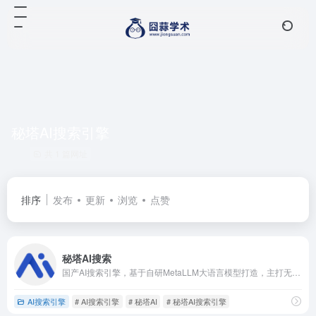
秘塔AI搜索引擎
共 1 篇网址
排序
发布
更新
浏览
点赞
秘塔AI搜索
国产AI搜索引擎，基于自研MetaLLM大语言模型打造，主打无广告、结构化、可溯源的搜索体验，目前拥有上千万用户，是中文场景下高效获取信息的得力工具。
AI搜索引擎
# AI搜索引擎
# 秘塔AI
# 秘塔AI搜索引擎