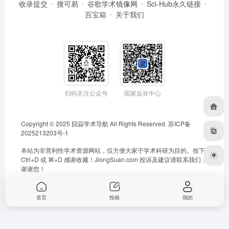
收录提交
搜可易
谷歌学术镜像网
Sci-Hub永久链接
百宝箱
关于我们
扫码关注公众号
国家反诈中心
Copyright © 2025
囧蒜学术导航
All Rights Reserved.
苏ICP备
2025213203号-1
本站为非营利性学术资源网站，仅方便大家于学术科研为目的。按下
Ctrl+D 或 ⌘+D 感谢收藏！
JiongSuan.com
投诉及建议请联系我们，
谢谢您！
首页
投稿
我的