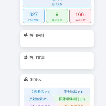
运行天数
327
9
166
K
收录网址
收录文章
访问人数
热门网址
热门文章
标签云
文献检索
期刊出版
(43)
(41)
文献检索
国际顶级期刊
(25)
(21)