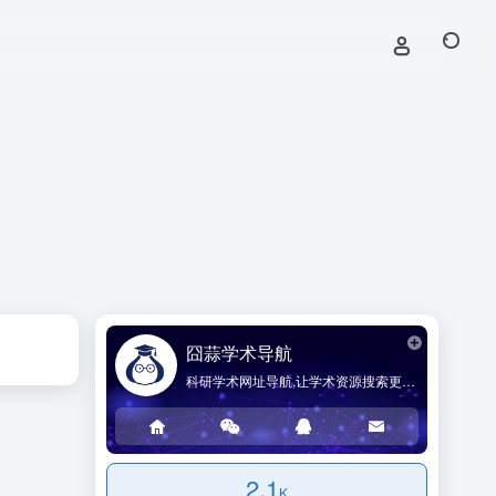
囧蒜学术导航
科研学术网址导航,让学术资源搜索更简单!
2.1
K