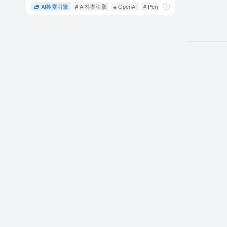
AI搜索引擎
# AI答案引擎
# OpenAI
# Perplexity