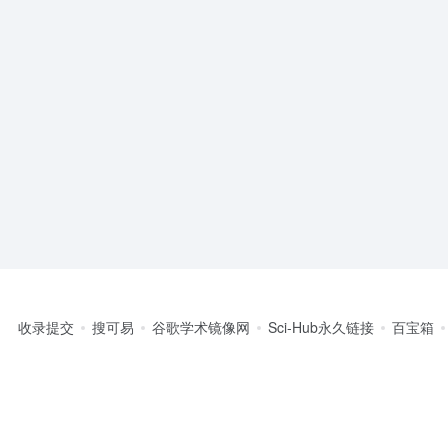
收录提交
搜可易
谷歌学术镜像网
Sci-Hub永久链接
百宝箱