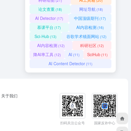
科研绘图
AI工具箱
(21)
(20)
论文查重
网址导航
(18)
(18)
AI Detector
中国顶级期刊
(17)
(17)
慕课平台
AI内容检测
(17)
(16)
Sci-Hub
谷歌学术镜面网站
(13)
(12)
AI内容检测
科研社区
(12)
(12)
降AI率工具
AI
SciHub
(12)
(11)
(11)
AI Content Detector
(11)
关于我们
扫码关注公众号
国家反诈中心