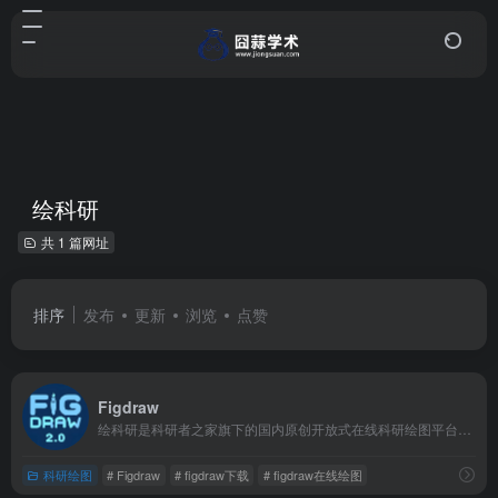
绘科研
共 1 篇网址
排序
发布
更新
浏览
点赞
Figdraw
绘科研是科研者之家旗下的国内原创开放式在线科研绘图平台，它以“快乐科研，轻松绘图”为理念，主打零门槛操作，用户通过对平台原创素材进行简单的旋转、拉伸、拆分、组合，就能完成高清科研图片的绘制。
科研绘图
# Figdraw
# figdraw下载
# figdraw在线绘图