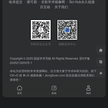
收录提交
搜可易
谷歌学术镜像网
Sci-Hub永久链接
百宝箱
关于我们
扫码关注公众号
国家反诈中心
Copyright © 2025
囧蒜学术导航
All Rights Reserved.
苏ICP备
2025213203号-1
本站为非营利性学术资源网站，仅方便大家于学术科研为目的。按下
Ctrl+D 或 ⌘+D 感谢收藏！
JiongSuan.com
投诉及建议请联系我们，
谢谢您！
首页
投稿
我的