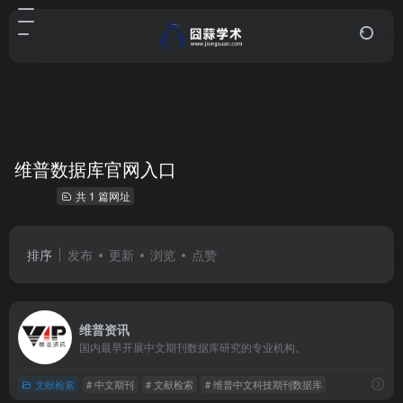
维普数据库官网入口
共 1 篇网址
排序
发布
更新
浏览
点赞
维普资讯
国内最早开展中文期刊数据库研究的专业机构。
文献检索
# 中文期刊
# 文献检索
# 维普中文科技期刊数据库