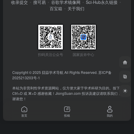
收录提交
搜可易
谷歌学术镜像网
Sci-Hub永久链接
百宝箱
关于我们
扫码关注公众号
国家反诈中心
Copyright © 2025
囧蒜学术导航
All Rights Reserved.
苏ICP备
2025213203号-1
本站为非营利性学术资源网站，仅方便大家于学术科研为目的。按下
Ctrl+D 或 ⌘+D 感谢收藏！
JiongSuan.com
投诉及建议请联系我们，
谢谢您！
首页
投稿
我的