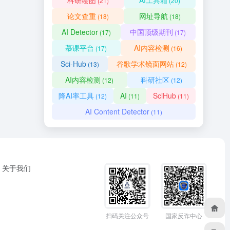
科研绘图
AI工具箱
(21)
(20)
论文查重
网址导航
(18)
(18)
AI Detector
中国顶级期刊
(17)
(17)
慕课平台
AI内容检测
(17)
(16)
Sci-Hub
谷歌学术镜面网站
(13)
(12)
AI内容检测
科研社区
(12)
(12)
降AI率工具
AI
SciHub
(12)
(11)
(11)
AI Content Detector
(11)
关于我们
扫码关注公众号
国家反诈中心