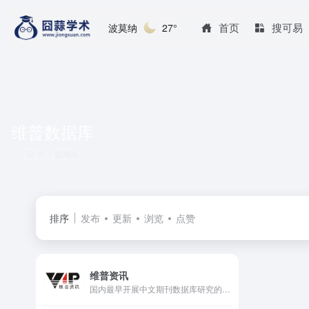
首页
搜可易
波莫纳
27°
维普数据库
共 1 篇网址
排序
发布
更新
浏览
点赞
维普资讯
国内最早开展中文期刊数据库研究的专业机构。