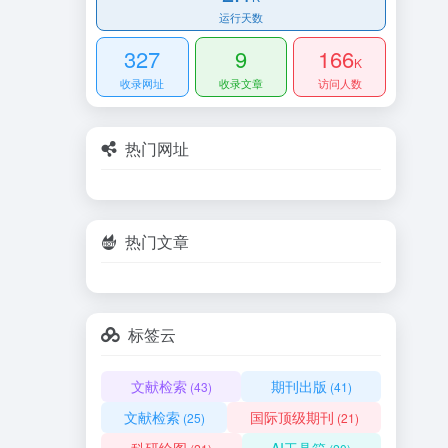
运行天数
327
9
166
K
收录网址
收录文章
访问人数
热门网址
热门文章
标签云
文献检索
期刊出版
(43)
(41)
文献检索
国际顶级期刊
(25)
(21)