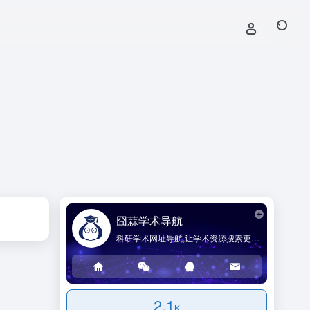
囧蒜学术导航
科研学术网址导航,让学术资源搜索更简单!
2.1
K