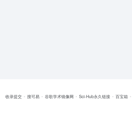
收录提交
搜可易
谷歌学术镜像网
Sci-Hub永久链接
百宝箱